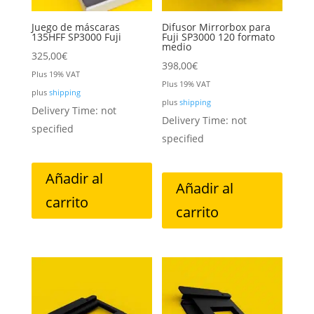
Juego de máscaras
Difusor Mirrorbox para
135HFF SP3000 Fuji
Fuji SP3000 120 formato
medio
325,00
€
398,00
€
Plus 19% VAT
Plus 19% VAT
plus
shipping
plus
shipping
Delivery Time: not
Delivery Time: not
specified
specified
Añadir al
Añadir al
carrito
carrito