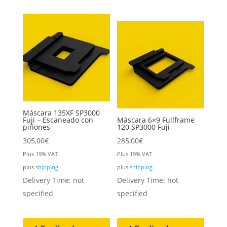
Máscara 135XF SP3000
Fuji – Escaneado con
Máscara 6×9 Fullframe
piñones
120 SP3000 Fuji
305,00
€
285,00
€
Plus 19% VAT
Plus 19% VAT
plus
shipping
plus
shipping
Delivery Time: not
Delivery Time: not
specified
specified