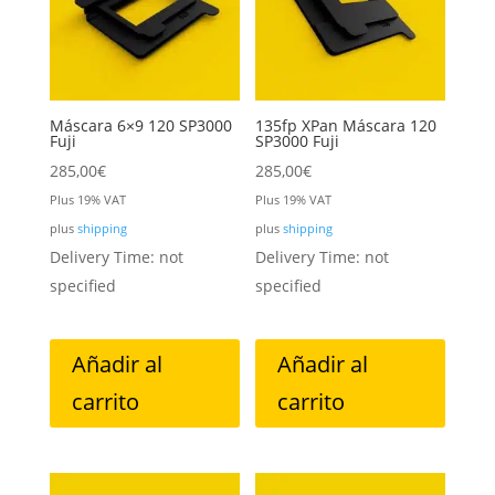
Máscara 6×9 120 SP3000
135fp XPan Máscara 120
Fuji
SP3000 Fuji
285,00
€
285,00
€
Plus 19% VAT
Plus 19% VAT
plus
shipping
plus
shipping
Delivery Time: not
Delivery Time: not
specified
specified
Añadir al
Añadir al
carrito
carrito