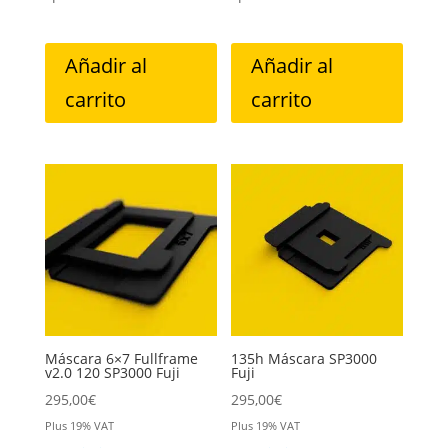
Añadir al
Añadir al
carrito
carrito
Máscara 6×7 Fullframe
135h Máscara SP3000
v2.0 120 SP3000 Fuji
Fuji
295,00
€
295,00
€
Plus 19% VAT
Plus 19% VAT