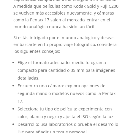
A medida que películas como Kodak Gold y Fuji C200
se vuelven más accesibles nuevamente, y cámaras
como la Pentax 17 salen al mercado, entrar en el
mundo analógico nunca ha sido tan fácil.
Si estás intrigado por el mundo analógico y deseas
embarcarte en tu propio viaje fotográfico, considera
los siguientes consejos:
Elige el formato adecuado: medio fotograma
compacto para cantidad o 35 mm para imágenes
detalladas.
Encuentra una cámara: explora opciones de
segunda mano o modelos nuevos como la Pentax
17.
Selecciona tu tipo de película: experimenta con
color, blanco y negro y ajusta el ISO según la luz.
Desarrollo: usa laboratorios o prueba el desarrollo
DIY para añadir un toque personal.