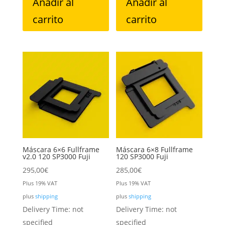
Añadir al
Añadir al
carrito
carrito
Máscara 6×6 Fullframe
Máscara 6×8 Fullframe
v2.0 120 SP3000 Fuji
120 SP3000 Fuji
295,00
€
285,00
€
Plus 19% VAT
Plus 19% VAT
plus
shipping
plus
shipping
Delivery Time: not
Delivery Time: not
specified
specified