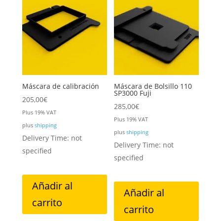
Máscara de calibración
Máscara de Bolsillo 110
SP3000 Fuji
205,00
€
285,00
€
Plus 19% VAT
Plus 19% VAT
plus
shipping
plus
shipping
Delivery Time: not
Delivery Time: not
specified
specified
Añadir al
Añadir al
carrito
carrito