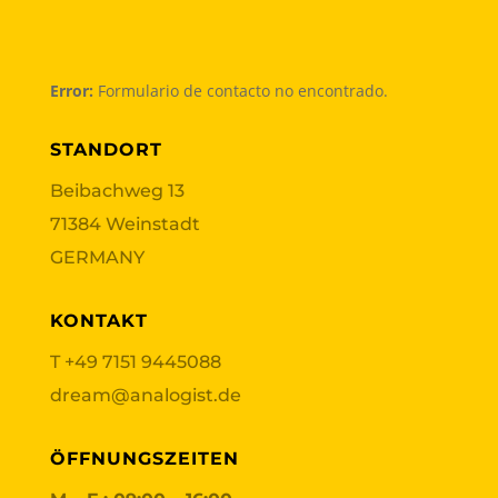
Error:
Formulario de contacto no encontrado.
STANDORT
Beibachweg 13
71384 Weinstadt
GERMANY
KONTAKT
T
+49 7151 9445088
dream@analogist.de
ÖFFNUNGSZEITEN