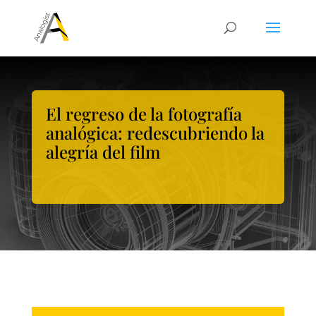
El regreso de la fotografía
analógica: redescubriendo la
alegría del film