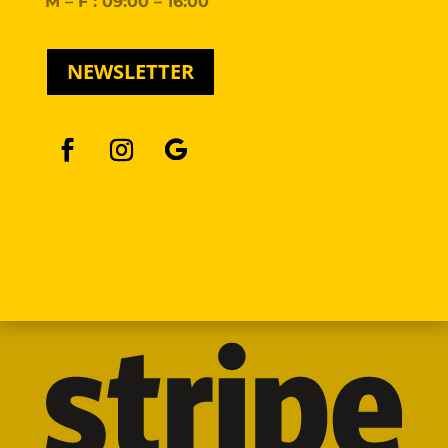
M – F : 09:00 – 16:00
NEWSLETTER