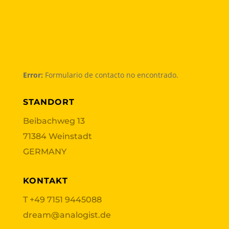
Error:
Formulario de contacto no encontrado.
STANDORT
Beibachweg 13
71384 Weinstadt
GERMANY
KONTAKT
T
+49 7151 9445088
dream@analogist.de