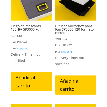
Juego de máscaras
Difusor Mirrorbox para
135HFF SP3000 Fuji
Fuji SP3000 120 formato
medio
325,00
€
398,00
€
Plus 19% VAT
Plus 19% VAT
plus
shipping
plus
shipping
Delivery Time: not
Delivery Time: not
specified
specified
Añadir al
Añadir al
carrito
carrito