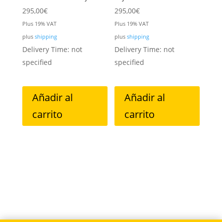
295,00
€
295,00
€
Plus 19% VAT
Plus 19% VAT
plus
shipping
plus
shipping
Delivery Time: not
Delivery Time: not
specified
specified
Añadir al
Añadir al
carrito
carrito