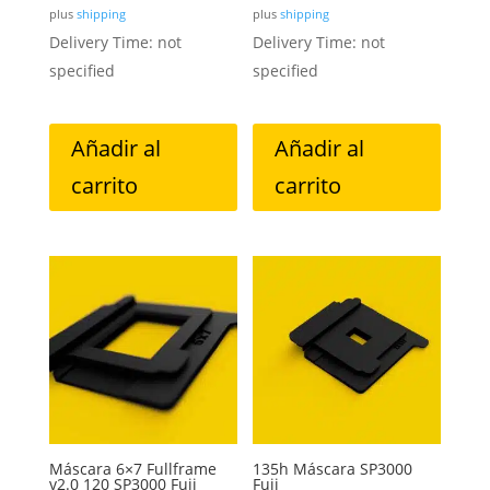
plus
shipping
plus
shipping
Delivery Time: not
Delivery Time: not
specified
specified
Añadir al
Añadir al
carrito
carrito
Máscara 6×7 Fullframe
135h Máscara SP3000
v2.0 120 SP3000 Fuji
Fuji