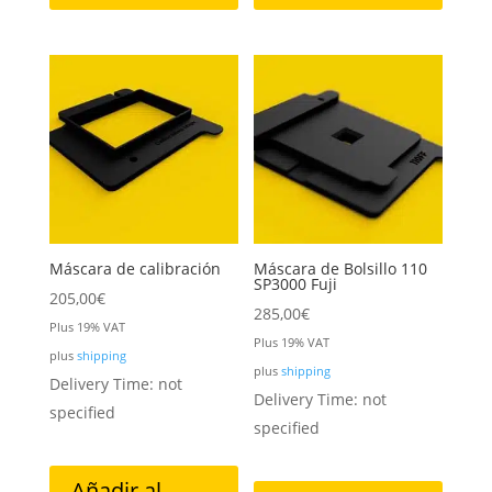
Máscara de calibración
Máscara de Bolsillo 110
SP3000 Fuji
205,00
€
285,00
€
Plus 19% VAT
Plus 19% VAT
plus
shipping
plus
shipping
Delivery Time: not
Delivery Time: not
specified
specified
Añadir al