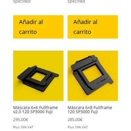
specified
specified
Añadir al
Añadir al
carrito
carrito
Máscara 6×6 Fullframe
Máscara 6×8 Fullframe
v2.0 120 SP3000 Fuji
120 SP3000 Fuji
295,00
€
285,00
€
Plus 19% VAT
Plus 19% VAT