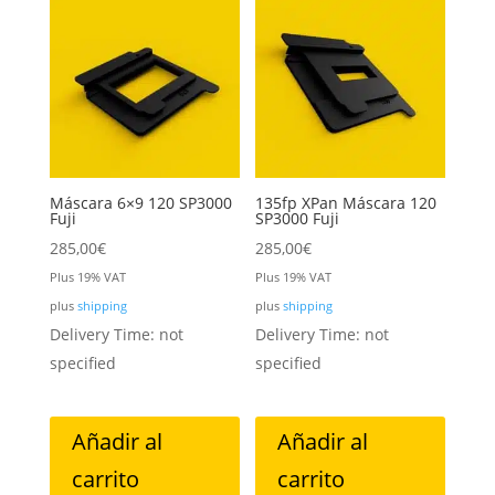
Máscara 6×9 120 SP3000
135fp XPan Máscara 120
Fuji
SP3000 Fuji
285,00
€
285,00
€
Plus 19% VAT
Plus 19% VAT
plus
shipping
plus
shipping
Delivery Time: not
Delivery Time: not
specified
specified
Añadir al
Añadir al
carrito
carrito