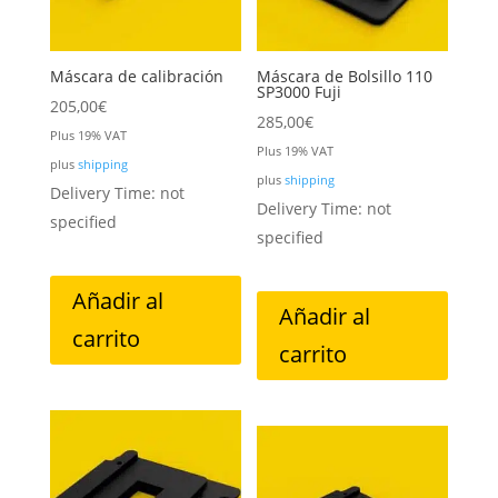
Máscara de calibración
Máscara de Bolsillo 110
SP3000 Fuji
205,00
€
285,00
€
Plus 19% VAT
Plus 19% VAT
plus
shipping
plus
shipping
Delivery Time: not
Delivery Time: not
specified
specified
Añadir al
Añadir al
carrito
carrito