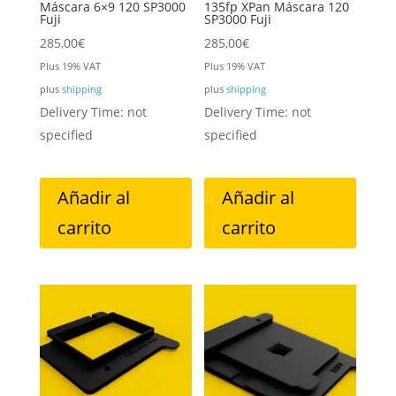
Máscara 6×9 120 SP3000
135fp XPan Máscara 120
Fuji
SP3000 Fuji
285,00
€
285,00
€
Plus 19% VAT
Plus 19% VAT
plus
shipping
plus
shipping
Delivery Time: not
Delivery Time: not
specified
specified
Añadir al
Añadir al
carrito
carrito