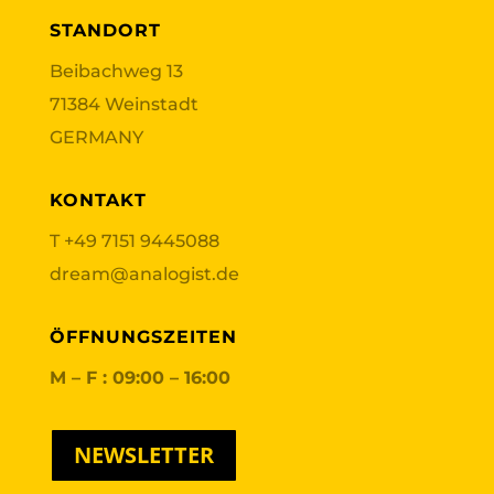
STANDORT
Beibachweg 13
71384 Weinstadt
GERMANY
KONTAKT
T
+49 7151 9445088
dream@analogist.de
ÖFFNUNGSZEITEN
M – F : 09:00 – 16:00
NEWSLETTER