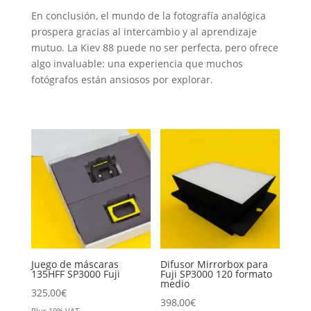
En conclusión, el mundo de la fotografía analógica
prospera gracias al intercambio y al aprendizaje
mutuo. La Kiev 88 puede no ser perfecta, pero ofrece
algo invaluable: una experiencia que muchos
fotógrafos están ansiosos por explorar.
Juego de máscaras
Difusor Mirrorbox para
135HFF SP3000 Fuji
Fuji SP3000 120 formato
medio
325,00
€
398,00
€
Plus 19% VAT