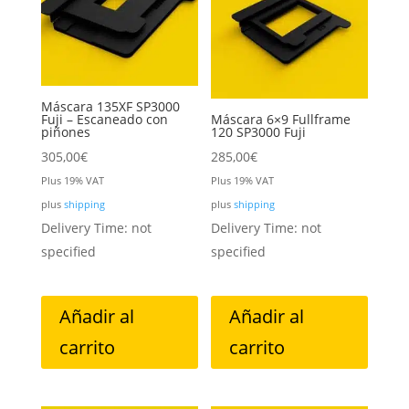
Máscara 135XF SP3000
Fuji – Escaneado con
Máscara 6×9 Fullframe
piñones
120 SP3000 Fuji
305,00
€
285,00
€
Plus 19% VAT
Plus 19% VAT
plus
shipping
plus
shipping
Delivery Time: not
Delivery Time: not
specified
specified
Añadir al
Añadir al
carrito
carrito