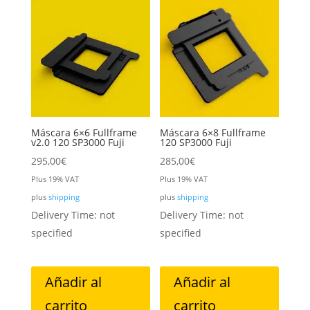
Máscara 6×6 Fullframe
Máscara 6×8 Fullframe
v2.0 120 SP3000 Fuji
120 SP3000 Fuji
295,00
€
285,00
€
Plus 19% VAT
Plus 19% VAT
plus
shipping
plus
shipping
Delivery Time: not
Delivery Time: not
specified
specified
Añadir al
Añadir al
carrito
carrito