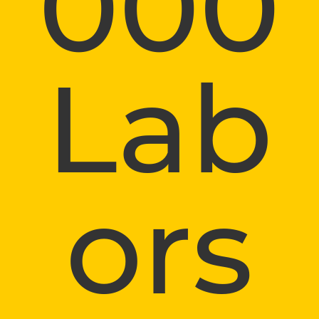
000
Lab
ors