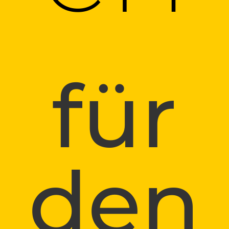
für
den