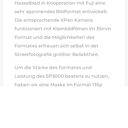
Hasselblad in Kooperation mit Fuji eine
sehr spannendes Bildformat entwickelt.
Die entsprechende XPan Kamera
funktioniert mit Kleinbildfilmen im 35mm
Format und die Möglichkeiten des
Formates erfreuen sich selbst in der
Streetfotografie größter Beliebtheit.
Um die Stärke des Formates und
Leistung des SP3000 bestens zu nutzen,
haben wir eine Maske im Format 135p
entwickelt, die zum Scannen von Dias und
Negativen im Format 65mm x 24mm
geeignet ist.