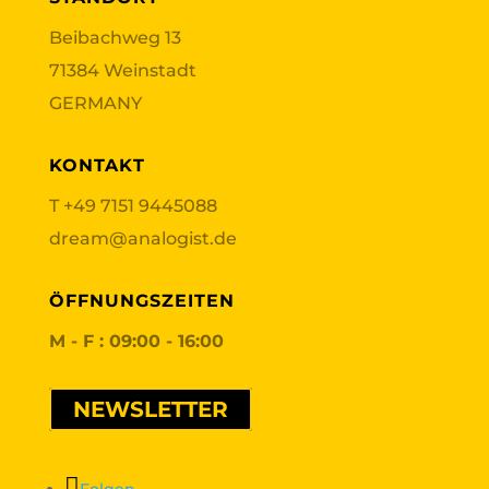
Beibachweg 13
71384 Weinstadt
GERMANY
KONTAKT
T
+49 7151 9445088
dream@analogist.de
ÖFFNUNGSZEITEN
M - F : 09:00 - 16:00
NEWSLETTER