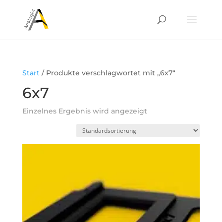
Start
/ Produkte verschlagwortet mit „6x7“
6x7
Einzelnes Ergebnis wird angezeigt