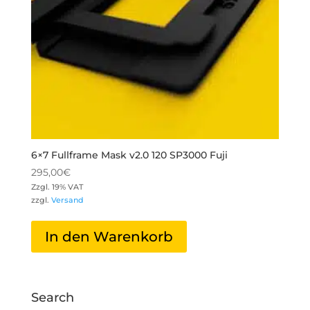
6×7 Fullframe Mask v2.0 120 SP3000 Fuji
295,00
€
Zzgl. 19% VAT
zzgl.
Versand
In den Warenkorb
Search