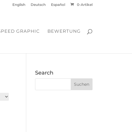
English
Deutsch
Español
0-Artikel
SPEED GRAPHIC
BEWERTUNG
Search