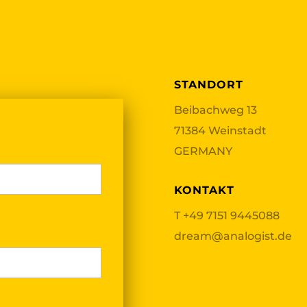
STANDORT
Beibachweg 13
71384 Weinstadt
GERMANY
KONTAKT
T
+49 7151 9445088
dream@analogist.de