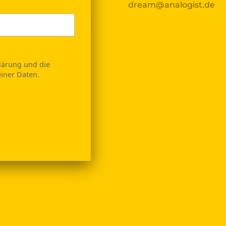
dream@analogist.de
klärung und die
iner Daten.