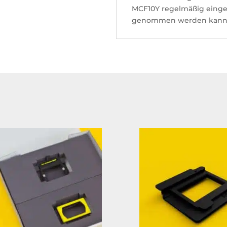
MCF10Y regelmäßig einges
genommen werden kann