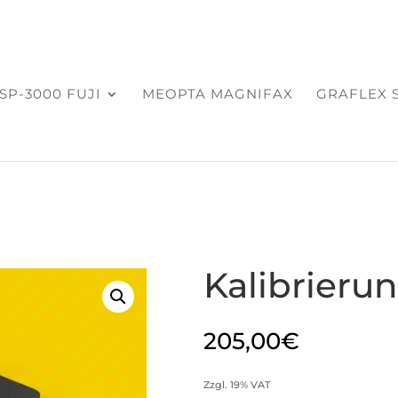
SP-3000 FUJI
MEOPTA MAGNIFAX
GRAFLEX 
Kalibrier
205,00
€
Zzgl. 19% VAT