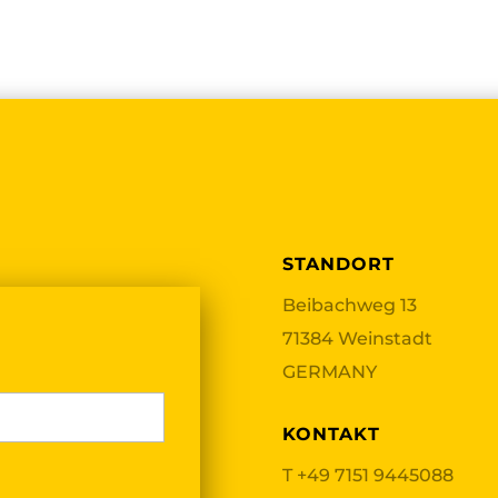
STANDORT
Beibachweg 13
71384 Weinstadt
GERMANY
KONTAKT
T
+49 7151 9445088