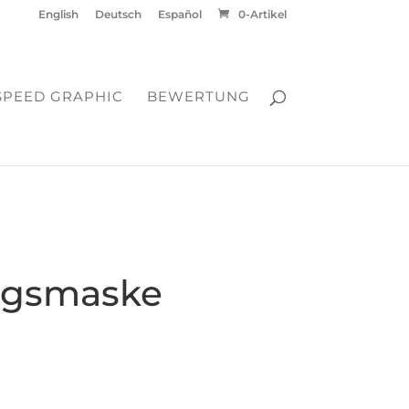
English
Deutsch
Español
0-Artikel
SPEED GRAPHIC
BEWERTUNG
ungsmaske