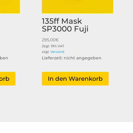
135ff Mask
SP3000 Fuji
295,00
€
Zzgl. 19% VAT
zzgl.
Versand
eben
Lieferzeit: nicht angegeben
orb
In den Warenkorb