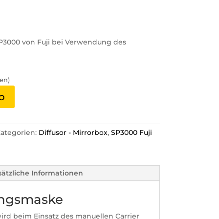
P3000 von Fuji bei Verwendung des
en)
b
ategorien:
Diffusor - Mirrorbox
,
SP3000 Fuji
sätzliche Informationen
ungsmaske
ird beim Einsatz des manuellen Carrier