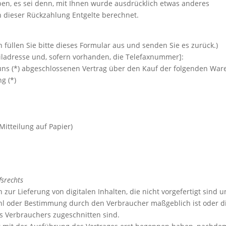
ben, es sei denn, mit Ihnen wurde ausdrücklich etwas anderes
n dieser Rückzahlung Entgelte berechnet.
 füllen Sie bitte dieses Formular aus und senden Sie es zurück.)
ailadresse und, sofern vorhanden, die Telefaxnummer]:
r/uns (*) abgeschlossenen Vertrag über den Kauf der folgenden War
g (*)
Mitteilung auf Papier)
fsrechts
 zur Lieferung von digitalen Inhalten, die nicht vorgefertigt sind 
ahl oder Bestimmung durch den Verbraucher maßgeblich ist oder d
es Verbrauchers zugeschnitten sind.