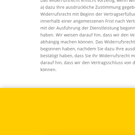
Das Widerrufsrecht erlischt vorzeitig, wenn 
a) dazu Ihre ausdrückliche Zustimmung gegeben
Widerrufsrecht mit Beginn der Vertragserfüllun
innerhalb einer angemessenen Frist nach Vert
mit der Ausführung der Dienstleistung begonn
haben. Wir weisen darauf hin, dass wir den 
abhängig machen können. Das Widerrufsrecht e
begonnen haben, nachdem Sie dazu Ihre ausdr
bestätigt haben, dass Sie Ihr Widerrufsrecht m
darauf hin, dass wir den Vertragsschluss vo
können.