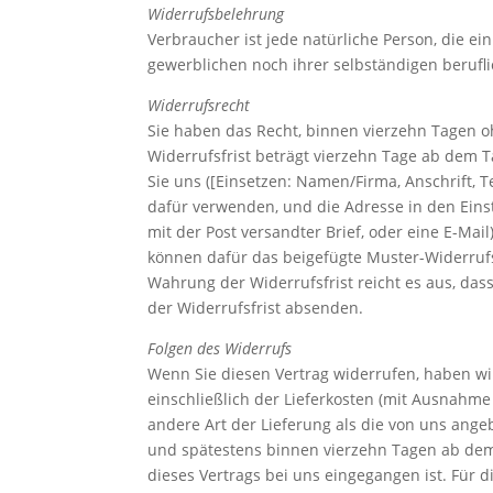
Widerrufsbelehrung
Verbraucher ist jede natürliche Person, die e
gewerblichen noch ihrer selbständigen berufl
Widerrufsrecht
Sie haben das Recht, binnen vierzehn Tagen 
Widerrufsfrist beträgt vierzehn Tage ab dem 
Sie uns ([Einsetzen: Namen/Firma, Anschrift,
dafür verwenden, und die Adresse in den Einste
mit der Post versandter Brief, oder eine E-Mail
können dafür das beigefügte Muster-Widerrufs
Wahrung der Widerrufsfrist reicht es aus, das
der Widerrufsfrist absenden.
Folgen des Widerrufs
Wenn Sie diesen Vertrag widerrufen, haben wir
einschließlich der Lieferkosten (mit Ausnahme 
andere Art der Lieferung als die von uns ange
und spätestens binnen vierzehn Tagen ab dem
dieses Vertrags bei uns eingegangen ist. Für 