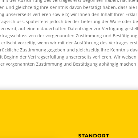
wir mit der Ausführung des Vertrages erst begonnen haben, nachde
 und gleichzeitig Ihre Kenntnis davon bestätigt haben, dass Sie I
g unsererseits verlieren sowie b) wir Ihnen den Inhalt Ihrer Erklä
ragsschluss, spätestens jedoch bei der Lieferung der Ware oder b
en wird, auf einem dauerhaften Datenträger zur Verfügung gestell
Vertragsschluss von der vorgenannten Zustimmung und Bestätigung
rlischt vorzeitig, wenn wir mit der Ausführung des Vertrages erst
ückliche Zustimmung gegeben und gleichzeitig Ihre Kenntnis da
it Beginn der Vertragserfüllung unsererseits verlieren. Wir weisen
n der vorgenannten Zustimmung und Bestätigung abhängig machen
STANDORT