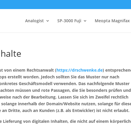
Analogist
SP-3000 Fuji
Meopta Magnifax
nhalte
st von einem Rechtsanwalt (
https://drschwenke.de
) entsprechen
ps erstellt worden. Jedoch sollten Sie das Muster nur nach
 konkretes Geschäftsmodell verwenden. Das nachfolgende Muster
beachten müssen und rote Passagen, die Sie besonders prüfen und
weise nach der Bearbeitung. Lassen Sie sich im Zweifel rechtlich
r solange innerhalb der Domain/Website nutzen, solange für dies
an Dritte, auch an Kunden (z.B. als Entwickler) ist nicht erlaubt.
 Lieferung von digitalen Inhalten, die nicht auf einem körperlic