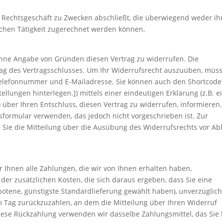
in Rechtsgeschäft zu Zwecken abschließt, die überwiegend weder ih
ichen Tätigkeit zugerechnet werden können.
ohne Angabe von Gründen diesen Vertrag zu widerrufen. Die
Tag des Vertragsschlusses. Um Ihr Widerrufsrecht auszuüben, müs
 Telefonnummer und E-Mailadresse. Sie können auch den Shortcode
llungen hinterlegen.]) mittels einer eindeutigen Erklärung (z.B. e
) über Ihren Entschluss, diesen Vertrag zu widerrufen, informieren.
formular verwenden, das jedoch nicht vorgeschrieben ist. Zur
s Sie die Mitteilung über die Ausübung des Widerrufsrechts vor Ab
 Ihnen alle Zahlungen, die wir von Ihnen erhalten haben,
der zusätzlichen Kosten, die sich daraus ergeben, dass Sie eine
botene, günstigste Standardlieferung gewählt haben), unverzüglic
 Tag zurückzuzahlen, an dem die Mitteilung über Ihren Widerruf
diese Rückzahlung verwenden wir dasselbe Zahlungsmittel, das Sie 