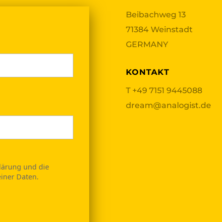
Beibachweg 13
71384 Weinstadt
GERMANY
KONTAKT
T
+49 7151 9445088
dream@analogist.de
klärung und die
iner Daten.