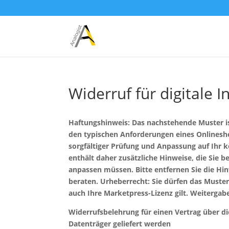
Widerruf für digitale I
Haftungshinweis: Das nachstehende Muster i
den typischen Anforderungen eines Onlinesho
sorgfältiger Prüfung und Anpassung auf Ihr
enthält daher zusätzliche Hinweise, die Sie 
anpassen müssen. Bitte entfernen Sie die Hin
beraten. Urheberrecht: Sie dürfen das Muste
auch Ihre Marketpress-Lizenz gilt. Weitergabe 
Widerrufsbelehrung für einen Vertrag über die
Datenträger geliefert werden