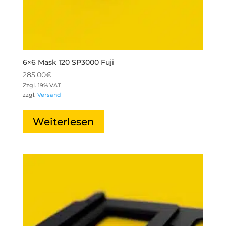
6×6 Mask 120 SP3000 Fuji
285,00
€
Zzgl. 19% VAT
zzgl.
Versand
Weiterlesen