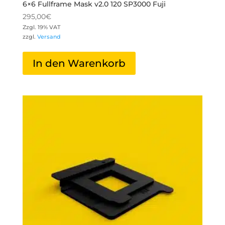
6×6 Fullframe Mask v2.0 120 SP3000 Fuji
295,00
€
Zzgl. 19% VAT
zzgl.
Versand
In den Warenkorb