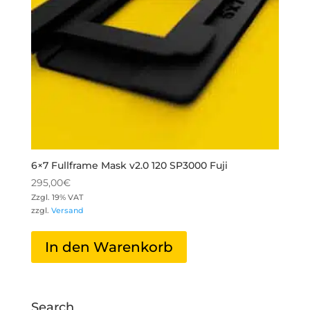
6×7 Fullframe Mask v2.0 120 SP3000 Fuji
295,00
€
Zzgl. 19% VAT
zzgl.
Versand
In den Warenkorb
Search