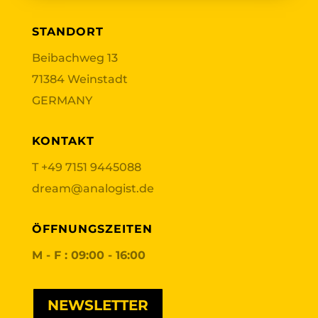
STANDORT
Beibachweg 13
71384 Weinstadt
GERMANY
KONTAKT
T
+49 7151 9445088
dream@analogist.de
ÖFFNUNGSZEITEN
M - F : 09:00 - 16:00
NEWSLETTER