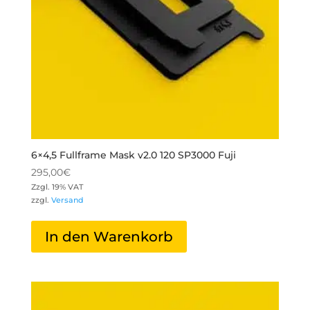
6×4,5 Fullframe Mask v2.0 120 SP3000 Fuji
295,00
€
Zzgl. 19% VAT
zzgl.
Versand
In den Warenkorb