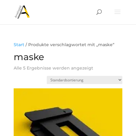
Start
/ Produkte verschlagwortet mit „maske“
maske
Alle 5 Ergebnisse werden angezeigt