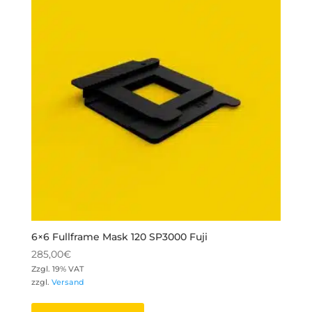
6×6 Fullframe Mask 120 SP3000 Fuji
285,00
€
Zzgl. 19% VAT
zzgl.
Versand