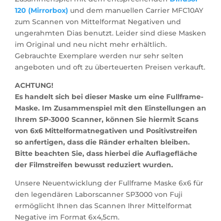
120 (Mirrorbox)
und dem manuellen Carrier MFC10AY
zum Scannen von Mittelformat Negativen und
ungerahmten Dias benutzt. Leider sind diese Masken
im Original und neu nicht mehr erhältlich.
Gebrauchte Exemplare werden nur sehr selten
angeboten und oft zu überteuerten Preisen verkauft.
ACHTUNG!
Es handelt sich bei dieser Maske um eine Fullframe-
Maske. Im Zusammenspiel mit den Einstellungen an
Ihrem SP-3000 Scanner, können Sie hiermit Scans
von 6x6 Mittelformatnegativen und Positivstreifen
so anfertigen, dass die Ränder erhalten bleiben.
Bitte beachten Sie, dass hierbei die Auflagefläche
der Filmstreifen bewusst reduziert wurden.
Unsere Neuentwicklung der Fullframe Maske 6x6 für
den legendären Laborscanner SP3000 von Fuji
ermöglicht Ihnen das Scannen Ihrer Mittelformat
Negative im Format 6x4,5cm.