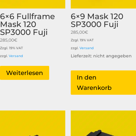
6×6 Fullframe
6×9 Mask 120
Mask 120
SP3000 Fuji
SP3000 Fuji
285,00
€
285,00
€
Zzgl. 19% VAT
Zzgl. 19% VAT
zzgl.
Versand
Lieferzeit: nicht angegeben
zzgl.
Versand
Weiterlesen
In den
Warenkorb