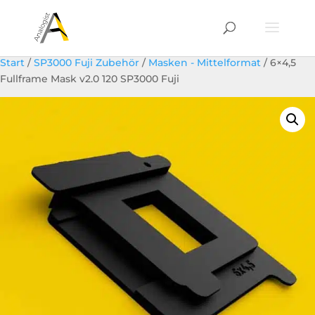
Start
/
SP3000 Fuji Zubehör
/
Masken - Mittelformat
/ 6×4,5
Fullframe Mask v2.0 120 SP3000 Fuji