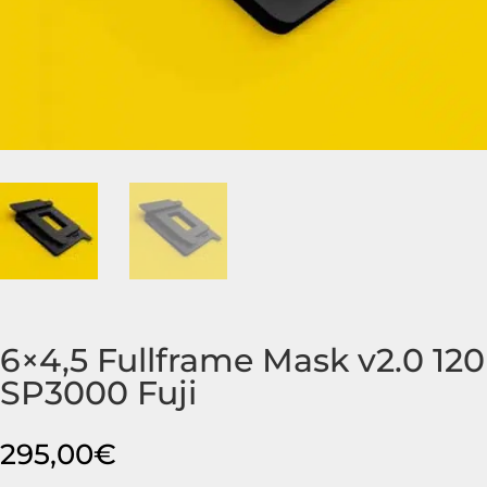
6×4,5 Fullframe Mask v2.0 120
SP3000 Fuji
295,00
€