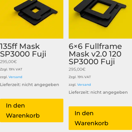
135ff Mask
6×6 Fullframe
SP3000 Fuji
Mask v2.0 120
SP3000 Fuji
295,00
€
295,00
€
Zzgl. 19% VAT
zzgl.
Versand
Zzgl. 19% VAT
Lieferzeit: nicht angegeben
zzgl.
Versand
Lieferzeit: nicht angegeben
In den
In den
Warenkorb
Warenkorb