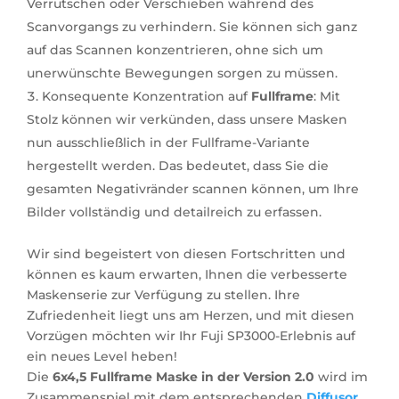
Verrutschen oder Verschieben während des
Scanvorgangs zu verhindern. Sie können sich ganz
auf das Scannen konzentrieren, ohne sich um
unerwünschte Bewegungen sorgen zu müssen.
Konsequente Konzentration auf
Fullframe
: Mit
Stolz können wir verkünden, dass unsere Masken
nun ausschließlich in der Fullframe-Variante
hergestellt werden. Das bedeutet, dass Sie die
gesamten Negativränder scannen können, um Ihre
Bilder vollständig und detailreich zu erfassen.
Wir sind begeistert von diesen Fortschritten und
können es kaum erwarten, Ihnen die verbesserte
Maskenserie zur Verfügung zu stellen. Ihre
Zufriedenheit liegt uns am Herzen, und mit diesen
Vorzügen möchten wir Ihr Fuji SP3000-Erlebnis auf
ein neues Level heben!
Die
6x4,5 Fullframe Maske in der Version 2.0
wird im
Zusammenspiel mit dem entsprechenden
Diffusor