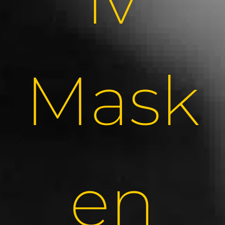
Mask
en