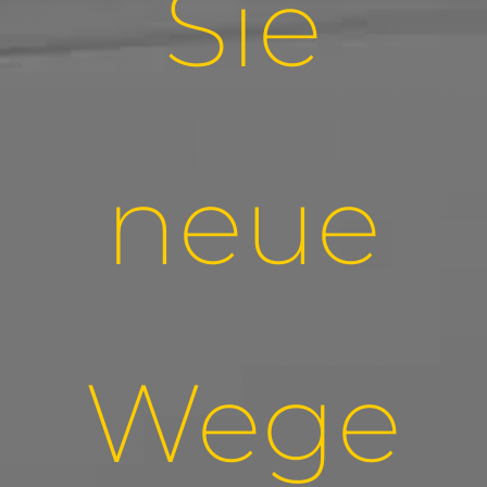
Sie
neue
Wege