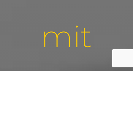
mit
Ihrem